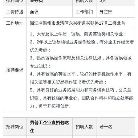
招聘岗位
业务员
招聘人数
3人
工资待遇
面议
工作部门
外贸部
工作地址
浙江省温州市龙湾区永兴街道兴朝路17号二楼北首
1、大专及以上学历，贸易、商务英语类相关专业；
2、2年以上贸易领域业务操作经验，有外企工作经历者
优先考虑；
3、熟悉贸易操作流程及相关法律法规，具备贸易领域
专业知识；
招聘要求
4、具有较高的英语水平，较好的计算机操作水平，有
报关证等相关贸易操作证书者优先考虑；
5、具有良好的业务拓展能力和商务谈判技巧，公关意
识强，具有较强的事业心、团队合作精神和独立处事能
力，勇于开拓和创新。
男普工企业直招包吃
招聘岗位
招聘人数
若干名
住